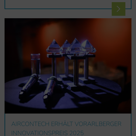
AIRCONTECH ERHÄLT VORARLBERGER
INNOVATIONSPREIS 2025