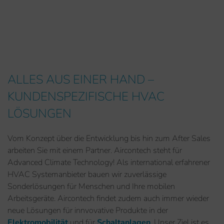
ALLES AUS EINER HAND –
KUNDENSPEZIFISCHE HVAC
LÖSUNGEN
Vom Konzept über die Entwicklung bis hin zum After Sales
arbeiten Sie mit einem Partner. Aircontech steht für
Advanced Climate Technology! Als international erfahrener
HVAC Systemanbieter bauen wir zuverlässige
Sonderlösungen für Menschen und Ihre mobilen
Arbeitsgeräte. Aircontech findet zudem auch immer wieder
neue Lösungen für innvovative Produkte in der
Elektromobilität
und für
Schaltanlagen
. Unser Ziel ist es