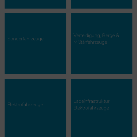
Verteidigung, Berge &
Sonderfahrzeuge
Militärfahrzeuge
Ladeinfrastruktur
Elektrofahrzeuge
Elektrofahrzeuge