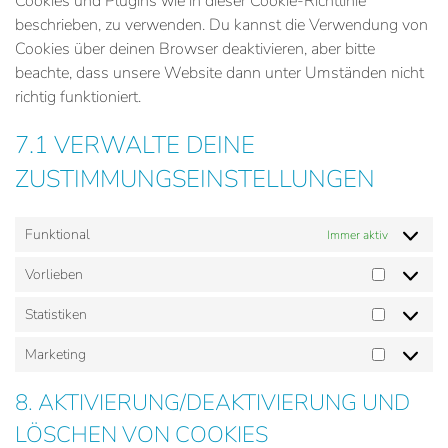
Cookies und Plugins wie in dieser Cookie-Richtlinie
beschrieben, zu verwenden. Du kannst die Verwendung von
Cookies über deinen Browser deaktivieren, aber bitte
beachte, dass unsere Website dann unter Umständen nicht
richtig funktioniert.
7.1 VERWALTE DEINE
ZUSTIMMUNGSEINSTELLUNGEN
Funktional
Immer aktiv
Vorlieben
Vorlieben
Statistiken
Statistike
Marketing
Marketing
8. AKTIVIERUNG/DEAKTIVIERUNG UND
LÖSCHEN VON COOKIES