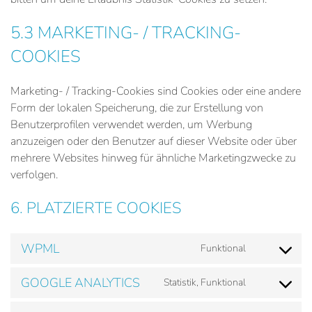
5.3 MARKETING- / TRACKING-
COOKIES
Marketing- / Tracking-Cookies sind Cookies oder eine andere
Form der lokalen Speicherung, die zur Erstellung von
Benutzerprofilen verwendet werden, um Werbung
anzuzeigen oder den Benutzer auf dieser Website oder über
mehrere Websites hinweg für ähnliche Marketingzwecke zu
verfolgen.
6. PLATZIERTE COOKIES
WPML
Funktional
Consent
to
GOOGLE ANALYTICS
Statistik, Funktional
service
Consent
wpml
to