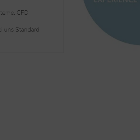
steme, CFD
i uns Standard.