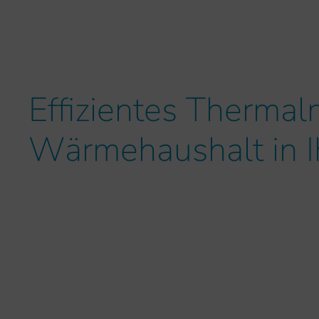
Effizientes Therma
Wärmehaushalt in I