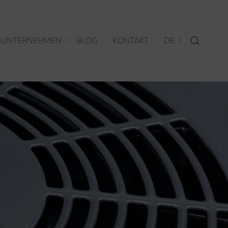
UNTERNEHMEN
BLOG
KONTAKT
DE