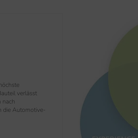
 höchste
auteil verlässt
n nach
n die Automotive-