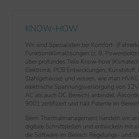
KNOW-HOW
Wir sind Spezialisten bei Komfort- (Fahrer
Funktionsklimalösungen (z. B. Powerelektro
über profundes Teile Know-how (Klimatechn
Elektronik, PCB Entwicklungen, Kunststoff,
Stahlgehäuse) und wissen, wie man HVAC
elektrische Spannungsversorgung von 12
AC als auch DC Bereich) anbindet. Aircont
9001 zertifiziert und hält Patente im Bereic
Beim Thermalmanagement händeln wir anal
digitale Schnittstellen und entwickeln mit
die Software im Bereich Regelungs- und St