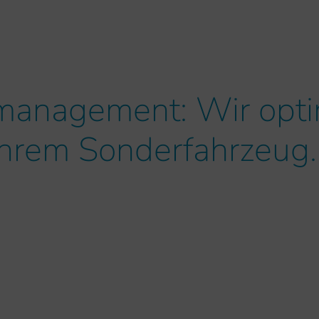
lmanagement: Wir opt
hrem Sonderfahrzeug.