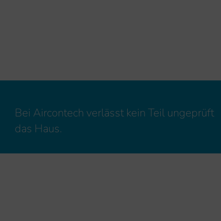
Bei Aircontech verlässt kein Teil ungeprüft
das Haus.